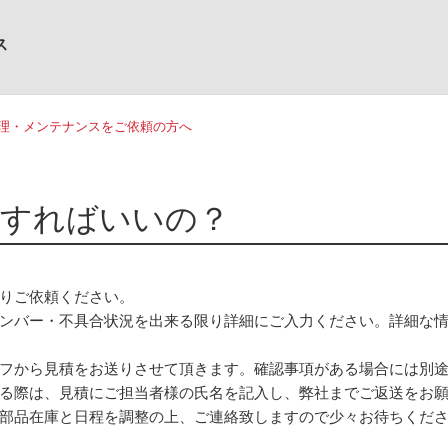
ス
理・メンテナンスをご依頼の方へ
をすればいいの？
りご依頼ください。
ンバー・不具合状況を出来る限り詳細にご入力ください。詳細な
フから見積をお送りさせて頂きます。確認事項がある場合には別
る際は、見積にご担当者様の氏名を記入し、弊社までご返送をお
部品在庫と日程を調整の上、ご連絡致しますので少々お待ちくだ