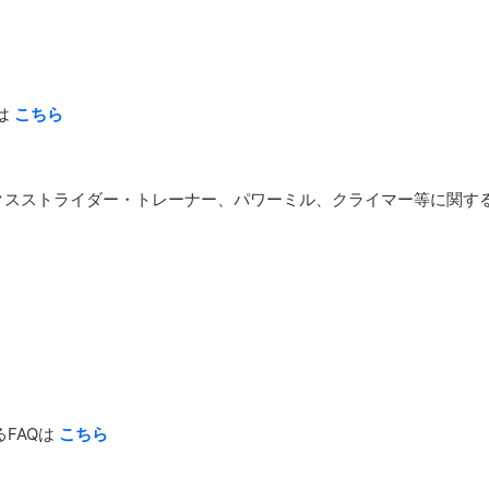
は
こちら
スストライダー・トレーナー、パワーミル、クライマー等に関する
FAQは
こちら