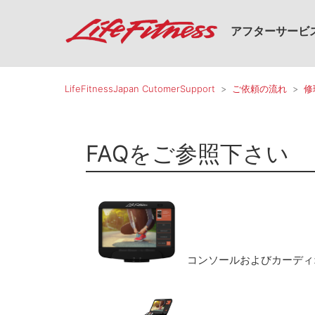
アフターサービ
LifeFitnessJapan CutomerSupport
ご依頼の流れ
修
FAQをご参照下さい
コンソールおよびカーディオ