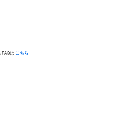
FAQは
こちら