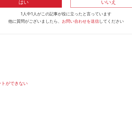
1人中1人がこの記事が役に立ったと言っています
他に質問がございましたら、
お問い合わせを送信
してください
ートができない