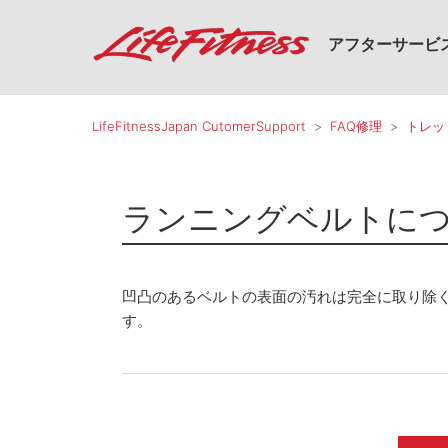
アフターサービ
LifeFitnessJapan CutomerSupport
FAQ修理
トレッ
ランニングベルトに
凹凸のあるベルトの表面の汚れは完全に取り除
す。