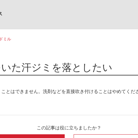
ス
ドミル
ついた汗ジミを落としたい
くことはできません。洗剤などを直接吹き付けることはやめてくだ
この記事は役に立ちましたか？