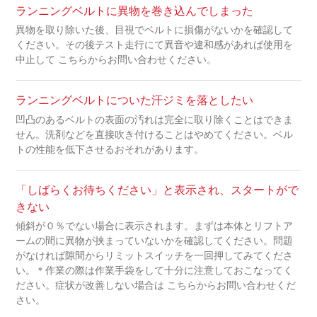
ランニングベルトに異物を巻き込んでしまった
異物を取り除いた後、目視でベルトに損傷がないかを確認して
ください。その後テスト走行にて異音や違和感があれば使用を
中止して こちらからお問い合わせください。
ランニングベルトについた汗ジミを落としたい
凹凸のあるベルトの表面の汚れは完全に取り除くことはできま
せん。洗剤などを直接吹き付けることはやめてください。ベル
トの性能を低下させるおそれがあります。
「しばらくお待ちください」と表示され、スタートがで
きない
傾斜が０％でない場合に表示されます。まずは本体とリフトア
ームの間に異物が挟まっていないかを確認してください。問題
がなければ隙間からリミットスイッチを一回押してみてくださ
い。＊作業の際は作業手袋をして十分に注意しておこなってく
ださい。症状が改善しない場合は こちらからお問い合わせくだ
さい。