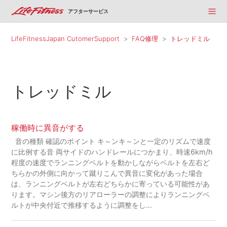
アフターサービス
LifeFitnessJapan CutomerSupport
FAQ修理
トレッドミル
トレッドミル
稼働時に異音がする
音の種類 確認のポイント キ～ンキ～ンと一定のリズムで速度
に比例する音 両サイドのハンドレールにつかまり、時速6km/h
程度の速度でランニングベルトを動かしながらベルトを左右ど
ちらかの外側に向かって蹴りこんで異音に変化があった場合
は、ランニングベルトが左右どちらかに寄っている可能性があ
ります。マシン後方のリアローラーの調整によりランニングベ
ルトが中央付近で推移するように調整をし...