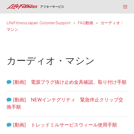
アフターサービス
LifeFitnessJapan CutomerSupport
FAQ動画
カーディオ・
マシン
カーディオ・マシン
[動画] 電源プラグ抜け止め金具確認、取り付け手順
[動画] NEWインテグリティ 緊急停止クリップ交
換手順
[動画] トレッドミルサービスウィール使用手順