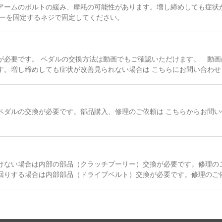
アームのボルトの緩み、摩耗の可能性があります。増し締めしても症状
バーを固定するネジで固定してください。
が必要です。 ペダルの交換方法は動画でもご確認いただけます。 動画
す。増し締めしても症状が改善見られない場合は こちらにお問い合わせ
ペダルの交換が必要です。部品購入、修理のご依頼は こちらからお問い
けない場合は内部の部品（クラッチプーリー）交換が必要です。修理のご
回りする場合は内部部品（ドライブベルト）交換が必要です。修理のご