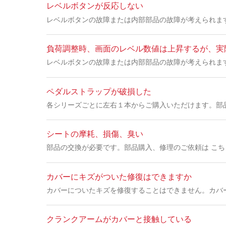
レベルボタンが反応しない
レベルボタンの故障または内部部品の故障が考えられま
負荷調整時、画面のレベル数値は上昇するが、実
レベルボタンの故障または内部部品の故障が考えられま
ペダルストラップが破損した
各シリーズごとに左右１本からご購入いただけます。部
シートの摩耗、損傷、臭い
部品の交換が必要です。部品購入、修理のご依頼は こ
カバーにキズがついた修復はできますか
カバーについたキズを修復することはできません。カバ
クランクアームがカバーと接触している