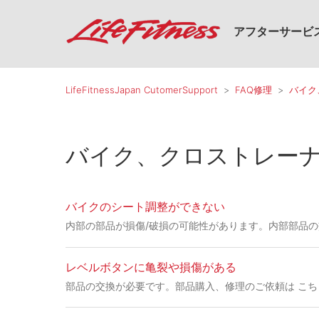
アフターサービ
LifeFitnessJapan CutomerSupport
FAQ修理
バイク
バイク、クロストレー
バイクのシート調整ができない
内部の部品が損傷/破損の可能性があります。内部部品の
レベルボタンに亀裂や損傷がある
部品の交換が必要です。部品購入、修理のご依頼は こ