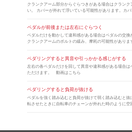
クランクアーム部分からぐらつきがある場合はクランク
い。 カバーが外れて浮いている可能性があります。カ
ペダルが前後または左右にぐらつく
ペダルだけを動かして違和感がある場合はペダルの交換
クランクアームのボルトの緩み、摩耗の可能性がありま
ペダリングすると異音や引っかかる感じがする
左右の各ペダルだけを回して異音や違和感がある場合は
ただけます。 動画はこちら
ペダリングすると負荷が抜ける
ペダルを強く踏み込むと負荷が抜けて弱く踏み込むと抜
転させたときに自転車のチェーンが外れた時のように空